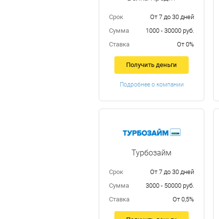
Срок
От 7 до 30 дней
Сумма
1000 - 30000 руб.
Ставка
От 0%
Получить деньги
Подробнее о компании
Турбозайм
Срок
От 7 до 30 дней
Сумма
3000 - 50000 руб.
Ставка
От 0,5%