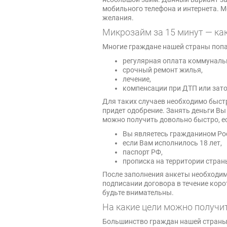
мобильного телефона и интернета. М
желания.
Микрозайм за 15 минут — как
Многие граждане нашей страны попа
регулярная оплата коммунальн
срочный ремонт жилья,
лечение,
компенсации при ДТП или зато
Для таких случаев необходимо быст
придет одобрение. Занять деньги В
можно получить довольно быстро, е
Вы являетесь гражданином Ро
если Вам исполнилось 18 лет,
паспорт РФ,
прописка на территории стран
После заполнения анкеты необходимо
подписании договора в течение коро
будьте внимательны.
На какие цели можно получит
Большинство граждан нашей страны