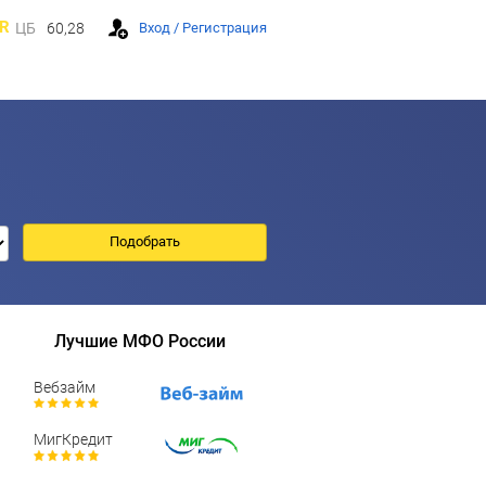
R
ЦБ
60,28
Вход / Регистрация
Лучшие МФО России
Вебзайм
МигКредит