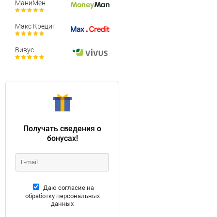
МаниМен
Макс Кредит
Вивус
Получать сведения о
бонусах!
Даю согласие на
обработку персональных
данных