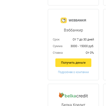
Вэббанкир
Срок
От 7 до 30 дней
Сумма
3000 - 15000 руб.
Ставка
От 0%
Получить деньги
Подробнее о компании
Белка Кредит