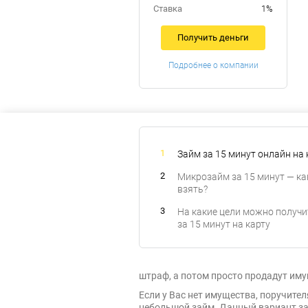
Ставка
1%
Получить деньги
Подробнее о компании
Займ за 15 минут онлайн на 
Микрозайм за 15 минут — ка
взять?
На какие цели можно получи
за 15 минут на карту
штраф, а потом просто продадут иму
Если у Вас нет имущества, поручите
небольшой займ. Данный вариант зай