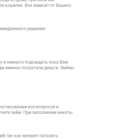
ли кошелек. Все зависит от Вашего
немедленного решения:
ку и немного подождать пока Вам
да именно потратили деньги. Займы
согласовании все вопросов и
учите займ. При заполнении анкеты
й так как желают погасить