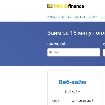
КУРС ВАЛЮТ ЦБ
БАНКИ РОССИИ
З
Займ за 15 минут онл
Сумма, руб.
Вебзайм
Срок
От 7 до 30 дней