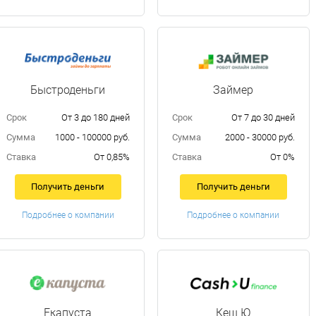
Быстроденьги
Займер
Срок
От 3 до 180 дней
Срок
От 7 до 30 дней
Сумма
1000 - 100000 руб.
Сумма
2000 - 30000 руб.
Ставка
От 0,85%
Ставка
От 0%
Получить деньги
Получить деньги
Подробнее о компании
Подробнее о компании
Екапуста
Кеш Ю