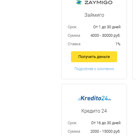
Займиго
Срок
От 1 до 30 дней
Сумма
4000 - 30000 руб.
Ставка
1%
Получить деньги
Подробнее о компании
Кредито 24
Срок
От 16 до 30 дней
Сумма
2000 - 15000 руб.