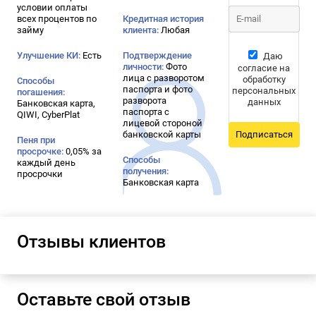
условии оплаты
всех процентов по
Кредитная история
займу
клиента:
Любая
Улучшение КИ:
Есть
Подтверждение
Даю
личности:
Фото
согласие на
лица с разворотом
обработку
Способы
паспорта и фото
персональных
погашения:
разворота
данных
Банковская карта,
паспорта с
QIWI, CyberPlat
лицевой стороной
банковской карты
Подписаться
Пеня при
просрочке:
0,05% за
Способы
каждый день
получения:
просрочки
Банковская карта
Отзывы клиентов
Оставьте свой отзыв