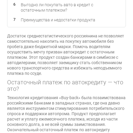
Выгодно ли покупать авто в кредит с
остаточным платежом?
Преимущества и недостатки продукта
Достаток среднестатистического россиянина не позволяет
самостоятельно накопить на покупку автомобиля без
пробега даже бюджетной марки. Помочь водителям
осуществить мечту призван автокредит с остаточным
платежом. Этот продукт создан банкирами в симбиозе с
автодилерами, позволяет заемщику стать собственником
нового транспортного средства и избежать неподъемного
платежа по ссуде.
Остаточный платеж по автокредиту — что
это?
Технология кредитования «Buy-back» была позаимствована
российскими банками в западных странах, где она давно
является инструментом стимулирования потребительского
спроса и поддержки автопрома. Продукт предполагает
расчет и уплату ежемесячного платежа, исходя из части
основного долга, а не всей суммы заимствования.
Окончательный остаточный платеж по автокредиту