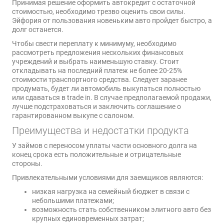
Принимая решение оформить автокредит с остаточной
стоимостью, необходимо трезво оценить свои силы.
Эйфория от пользования новеньким авто пройдет быстро, а
долг останется.
Чтобы свести переплату к минимуму, необходимо
рассмотреть предложения нескольких финансовых
учреждений и выбрать наименьшую ставку. Стоит
откладывать на последний платеж не более 20-25%
стоимости транспортного средства. Следует заранее
продумать, будет ли автомобиль выкупаться полностью
или сдаваться в trade in. В случае предполагаемой продажи,
лучше подстраховаться и заключить соглашение о
гарантированном выкупе с салоном.
Преимущества и недостатки продукта
У займов с переносом уплаты части основного долга на
конец срока есть положительные и отрицательные
стороны.
Привлекательными условиями для заемщиков являются:
низкая нагрузка на семейный бюджет в связи с
небольшими платежами;
возможность стать собственником элитного авто без
крупных единовременных затрат;