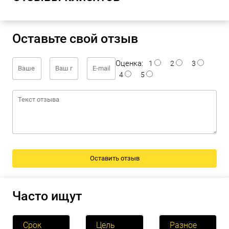
Оставьте свой отзыв
Оценка:
1
2
3
4
5
Часто ищут
Срок
Цель
Разное