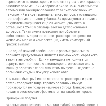
переносится на конец срока и подлежит уплате единоразово
в полном объеме. Таким образом около 35-40 % стоимости
автомобиля заемщик оплачивает за счет собственных
накоплений в виде первоначального взноса, а оставшуюся
часть оформляет в долг у банка. За время уплаты кредита
покупатель закрывает еще 20- 40% от цены авто, а
оставшиеся 25-40% откладывает на дату окончания
договора. Такая схема позволяет приобрести в
собственность дорогостоящее транспортное средство
желаемой марки и комплектации, иметь комфортный
график выплат.
Еще одной важной особенностью рассматриваемого
варианта кредитования является возможность обратного
выкупа автомобиля. Если у заемщика не получается
вернуть долг полностью в конце срока, он сможет сдать
машину обратно в салон с зачетом вырученных денег на
погашение ссуды и покупку нового авто.
Учитывая быстрый износ легкового транспорта и риск
потери товарного вида, гарантированный выкуп
производится не позднее чем через 3 года. Банковский
кредит в этом случае оформляется на такой же период.
Примерный подсчет.
Входные данные: цена – 1 500 000 рублей, годовой процент