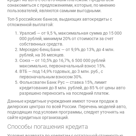
ознакомиться с предложениями, которые, по мнению
пользователей, являются самыми выгодными.
Топ-5 российских банков, выдающих автокредиты с
отложенной выплатой:
Уралсиб — от 9,5 %, максимальная сумма до 15 000
000 рублей, минимум 20% от стоимости за счет
собственных средств.
Мерседес-Бенц Банк — от 9,9% до 13%, до 4 млн.
рублей, на 36 месяцев.
Союз — от 10,5% до 16,7%, 6 500 000 рублей
максимально, первоначальный взнос 15%.
ВТБ — под 14,9% годовых, до 3 млн. руб., с
первоначальным взносом 30%.
Фольксваген Банк Рус — ставка 15%, лимит
кредитования до 8 млн. рублей, до 85 % от цены авто
разрешено переносить на последний платеж.
Данные кредитные учреждения имеют точки продаж в
дилерских центрах по всей России. Перечень моделей авто,
подходящих под условия программы, следует уточнять на
сайте кредитных организаций.
Способы погашения кредита
Условия возврата по кредитам с остаточной стоимостью