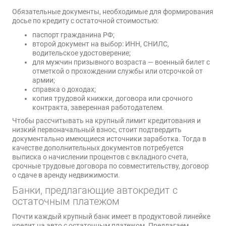
Обязательные документы, необходимые для формирования
досье по кредиту с остаточной стоимостью:
паспорт гражданина РФ;
второй документ на выбор: ИНН, СНИЛС,
водительское удостоверение;
для мужчин призывного возраста — военный билет с
отметкой о прохождении службы или отсрочкой от
армии;
справка о доходах;
копия трудовой книжки, договора или срочного
контракта, заверенная работодателем.
Чтобы рассчитывать на крупный лимит кредитования и
низкий первоначальный взнос, стоит подтвердить
документально имеющиеся источники заработка. Тогда в
качестве дополнительных документов потребуется
выписка о начислении процентов с вкладного счета,
срочные трудовые договора по совместительству, договор
о сдаче в аренду недвижимости.
Банки, предлагающие автокредит с
остаточным платежом
Почти каждый крупный банк имеет в продуктовой линейке
кредит на авто с остаточным платежом. Предлагаем