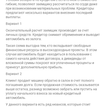
гибкие, позволяют заемщику рассчитаться по ссуде даже
при возникновении материальных проблем. Кредиторы
предлагают несколько вариантов внесения последней
выплаты.
Вариант 1
Окончательный расчет заемщик производит за счет
личных средств. Кредитор снимает обременение и выводит
автомобиль из залога.
Такая схема выгодна тем, кто вкладывает свободные
финансовые ресурсы в высокодоходные проекты. В этом
случае автомобиль будет находиться в пользовании с
самого начала действия договора, а дивиденды от
вложенной суммы покроют все уплаченные проценты и
принесут дополнительную прибыль.
Вариант 2
Клиент продает машину обратно в салон в счет полного
погашения долга. Если продажная стоимость оказывается
выше остатка, разницу возможно забрать или пустить на
уплату начального взноса за новый кредитный
автомобиль.
У данного варианта есть ряд нюансов, которые стоит