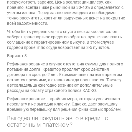
предусмотреть заранее. Цена реализации дилеру, как
правило, всегда ниже рыночной на 30-40% и определяется с
учетом износа. Перед заключением сделки необходимо
точно рассчитать, хватит ли вырученных денег на покрытие
всей задолженности.
Чтобы быть уверенным, что спустя несколько лет салон
заберет транспортное средство обратно, лучше заключить
соглашение о гарантированном выкупе. В этом случае
годовой процент по ссуде возрастает на 3-5 пунктов.
Вариант 3
Рефинансирование в случае отсутствия суммы для полного
погашения долга. Кредитор продляет срок действия
договора на срок до 2 лет. Ежемесячные платежи при этом
остаются прежними, а ставка иногда повышается. Также у
автовладельца ежегодно возникают дополнительные
расходы на оплату страхового полиса КАСКО.
Рефинансирование — крайняя мера, которая увеличивает
переплату и не выгодна клиенту. Однако, дает заемщику
временную передышку для решения финансовых проблем.
Выгодно ли покупать авто в кредит с
остаточным платежом?