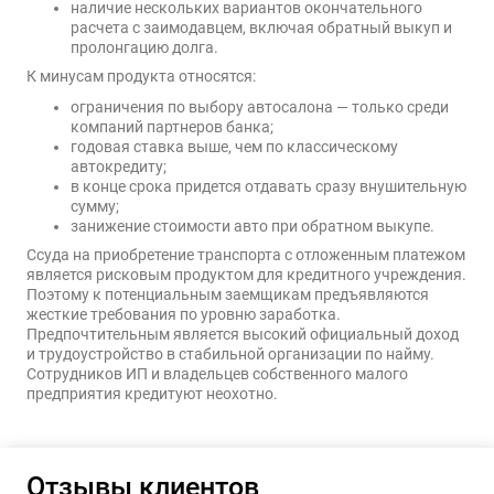
наличие нескольких вариантов окончательного
расчета с заимодавцем, включая обратный выкуп и
пролонгацию долга.
К минусам продукта относятся:
ограничения по выбору автосалона — только среди
компаний партнеров банка;
годовая ставка выше, чем по классическому
автокредиту;
в конце срока придется отдавать сразу внушительную
сумму;
занижение стоимости авто при обратном выкупе.
Ссуда на приобретение транспорта с отложенным платежом
является рисковым продуктом для кредитного учреждения.
Поэтому к потенциальным заемщикам предъявляются
жесткие требования по уровню заработка.
Предпочтительным является высокий официальный доход
и трудоустройство в стабильной организации по найму.
Сотрудников ИП и владельцев собственного малого
предприятия кредитуют неохотно.
Отзывы клиентов