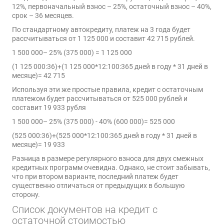
12%, первоначальный взнос – 25%, остаточный взнос – 40%,
срок – 36 месяцев.
По стандартному автокредиту, платеж на 3 года будет
рассчитываться от 1 125 000 и составит 42 715 рублей.
1 500 000– 25% (375 000) = 1 125 000
(1 125 000:36)+(1 125 000*12:100:365 дней в году * 31 дней в
месяце)= 42 715
Используя эти же простые правила, кредит с остаточным
платежом будет рассчитываться от 525 000 рублей и
составит 19 933 рубля
1 500 000– 25% (375 000) - 40% (600 000)= 525 000
(525 000:36)+(525 000*12:100:365 дней в году * 31 дней в
месяце)= 19 933
Разница в размере регулярного взноса для двух смежных
кредитных программ очевидна. Однако, не стоит забывать,
что при втором варианте, последний платеж будет
существенно отличаться от предыдущих в большую
сторону.
Список документов на кредит с
остаточной стоимостью