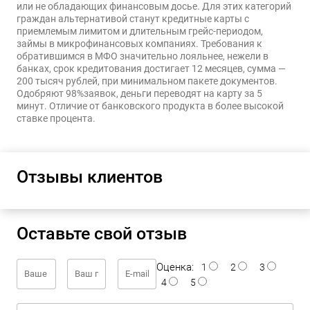
или не обладающих финансовым досье. Для этих категорий
граждан альтернативой станут кредитные карты с
приемлемым лимитом и длительным грейс-периодом,
займы в микрофинансовых компаниях. Требования к
обратившимся в МФО значительно лояльнее, нежели в
банках, срок кредитования достигает 12 месяцев, сумма —
200 тысяч рублей, при минимальном пакете документов.
Одобряют 98%заявок, деньги переводят на карту за 5
минут. Отличие от банковского продукта в более высокой
ставке процента.
Отзывы клиентов
Оставьте свой отзыв
Оценка:
1
2
3
4
5