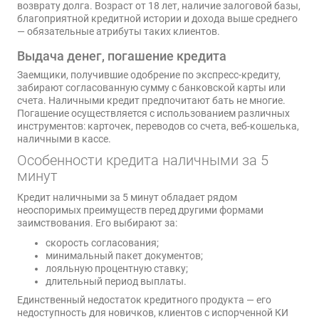
возврату долга. Возраст от 18 лет, наличие залоговой базы,
благоприятной кредитной истории и дохода выше среднего
— обязательные атрибуты таких клиентов.
Выдача денег, погашение кредита
Заемщики, получившие одобрение по экспресс-кредиту,
забирают согласованную сумму с банковской карты или
счета. Наличными кредит предпочитают бать не многие.
Погашение осуществляется с использованием различных
инструментов: карточек, переводов со счета, веб-кошелька,
наличными в кассе.
Особенности кредита наличными за 5
минут
Кредит наличными за 5 минут обладает рядом
неоспоримых преимуществ перед другими формами
заимствования. Его выбирают за:
скорость согласования;
минимальный пакет документов;
лояльную процентную ставку;
длительный период выплаты.
Единственный недостаток кредитного продукта — его
недоступность для новичков, клиентов с испорченной КИ