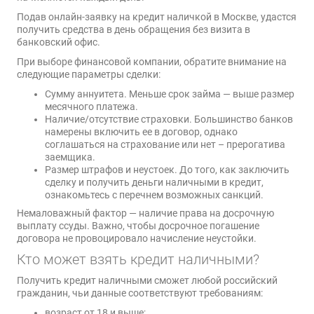
Подав онлайн-заявку на кредит наличкой в Москве, удастся
получить средства в день обращения без визита в
банковский офис.
При выборе финансовой компании, обратите внимание на
следующие параметры сделки:
Сумму аннуитета. Меньше срок займа — выше размер
месячного платежа.
Наличие/отсутствие страховки. Большинство банков
намерены включить ее в договор, однако
соглашаться на страхование или нет – прерогатива
заемщика.
Размер штрафов и неустоек. До того, как заключить
сделку и получить деньги наличными в кредит,
ознакомьтесь с перечнем возможных санкций.
Немаловажный фактор — наличие права на досрочную
выплату ссуды. Важно, чтобы досрочное погашение
договора не провоцировало начисление неустойки.
Кто может взять кредит наличными?
Получить кредит наличными сможет любой российский
гражданин, чьи данные соответствуют требованиям:
возраст от 18 и выше;