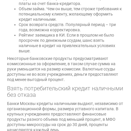
платы на счет банка-кредитора.
Объем займа. Чем он выше, тем строже требования к
потенциальному клиенту, желающему оформить
кредит наличными.
Срок возврата средств. Популярный период – три
года, возможна корректировка.
Рейтинг заемщика в КИ. Если в прошлом не было
просрочек по денежным ссудам, шанс взять
наличные в кредит на привлекательных условиях
выше.
Некоторые банковские продукты предусматривают
комиссионные за оформление, в таком случае сумма на
руки уменьшится на размер комиссии. Валютные ссуды
доступны не во всех учреждениях, деньги предоставляют
под менее выгодный процент.
Взять потребительский кредит наличными
без отказа
Банки Москвы кредиты наличными выдают, независимо от
организационной формы, размера уставного капитала. В
крупных учреждениях предоставляют финансовые
продукты разного объема под меньший процент, в МФО
доступны микроссуды на срок до 30 дней, проценты
начисляются каждый день.