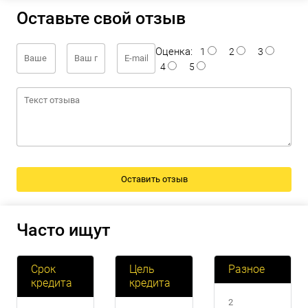
Оставьте свой отзыв
Оценка:
1
2
3
4
5
Часто ищут
Срок
Цель
Разное
кредита
кредита
2