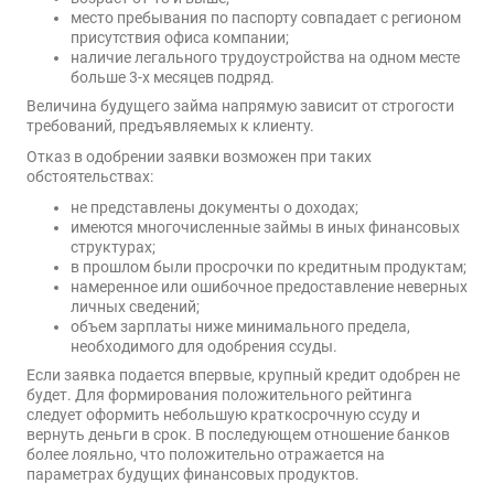
место пребывания по паспорту совпадает с регионом
присутствия офиса компании;
наличие легального трудоустройства на одном месте
больше 3-х месяцев подряд.
Величина будущего займа напрямую зависит от строгости
требований, предъявляемых к клиенту.
Отказ в одобрении заявки возможен при таких
обстоятельствах:
не представлены документы о доходах;
имеются многочисленные займы в иных финансовых
структурах;
в прошлом были просрочки по кредитным продуктам;
намеренное или ошибочное предоставление неверных
личных сведений;
объем зарплаты ниже минимального предела,
необходимого для одобрения ссуды.
Если заявка подается впервые, крупный кредит одобрен не
будет. Для формирования положительного рейтинга
следует оформить небольшую краткосрочную ссуду и
вернуть деньги в срок. В последующем отношение банков
более лояльно, что положительно отражается на
параметрах будущих финансовых продуктов.