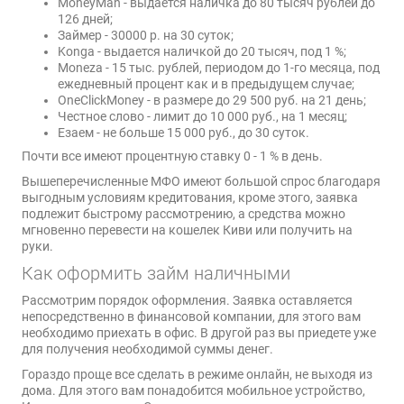
MoneyMan - выдается наличка до 80 тысяч рублей до
126 дней;
Займер - 30000 р. на 30 суток;
Konga - выдается наличкой до 20 тысяч, под 1 %;
Moneza - 15 тыс. рублей, периодом до 1-го месяца, под
ежедневный процент как и в предыдущем случае;
OneClickMoney - в размере до 29 500 руб. на 21 день;
Честное слово - лимит до 10 000 руб., на 1 месяц;
Езаем - не больше 15 000 руб., до 30 суток.
Почти все имеют процентную ставку 0 - 1 % в день.
Вышеперечисленные МФО имеют большой спрос благодаря
выгодным условиям кредитования, кроме этого, заявка
подлежит быстрому рассмотрению, а средства можно
мгновенно перевести на кошелек Киви или получить на
руки.
Как оформить займ наличными
Рассмотрим порядок оформления. Заявка оставляется
непосредственно в финансовой компании, для этого вам
необходимо приехать в офис. В другой раз вы приедете уже
для получения необходимой суммы денег.
Гораздо проще все сделать в режиме онлайн, не выходя из
дома. Для этого вам понадобится мобильное устройство,