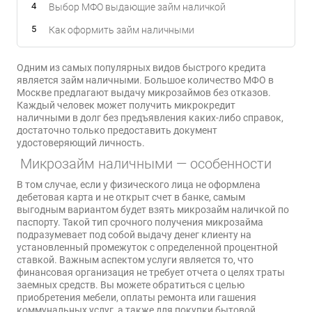
Выбор МФО выдающие займ наличкой
Как оформить займ наличными
Одним из самых популярных видов быстрого кредита
является займ наличными. Большое количество МФО в
Москве предлагают выдачу микрозаймов без отказов.
Каждый человек может получить микрокредит
наличными в долг без предъявления каких-либо справок,
достаточно только предоставить документ
удостоверяющий личность.
Микрозайм наличными — особенности
В том случае, если у физического лица не оформлена
дебетовая карта и не открыт счет в банке, самым
выгодным вариантом будет взять микрозайм наличкой по
паспорту. Такой тип срочного получения микрозайма
подразумевает под собой выдачу денег клиенту на
установленный промежуток с определенной процентной
ставкой. Важным аспектом услуги является то, что
финансовая организация не требует отчета о целях траты
заемных средств. Вы можете обратиться с целью
приобретения мебели, оплаты ремонта или гашения
коммунальных услуг, а также для покупки бытовой