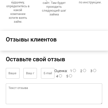
худшему,
по инструкции.
сайт. Там будет
определитесь в
проходить
какой
следующий шаг
компании
займа
хотите взять
займ.
Отзывы клиентов
Оставьте свой отзыв
Оценка:
1
2
3
4
5