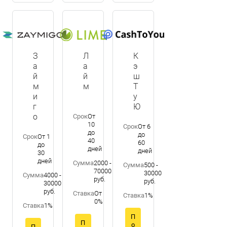
З
Л
К
а
а
э
й
й
ш
м
м
Т
и
у
г
Ю
о
Срок
От
10
Срок
От 6
до
до
Срок
От 1
40
60
до
дней
дней
30
дней
Сумма
2000 -
Сумма
500 -
70000
30000
Сумма
4000 -
руб.
руб.
30000
руб.
Ставка
От
Ставка
1%
0%
Ставка
1%
П
П
о
П