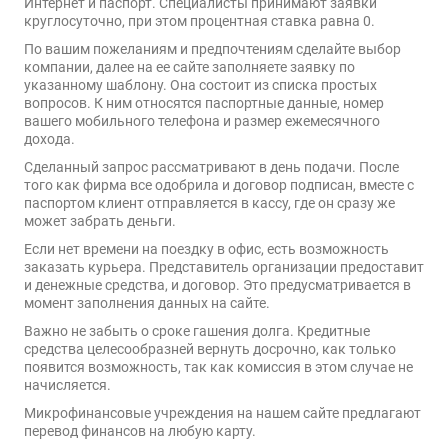
Интернет и паспорт. Специалисты принимают заявки
круглосуточно, при этом процентная ставка равна 0.
По вашим пожеланиям и предпочтениям сделайте выбор
компании, далее на ее сайте заполняете заявку по
указанному шаблону. Она состоит из списка простых
вопросов. К ним относятся паспортные данные, номер
вашего мобильного телефона и размер ежемесячного
дохода.
Сделанный запрос рассматривают в день подачи. После
того как фирма все одобрила и договор подписан, вместе с
паспортом клиент отправляется в кассу, где он сразу же
может забрать деньги.
Если нет времени на поездку в офис, есть возможность
заказать курьера. Представитель организации предоставит
и денежные средства, и договор. Это предусматривается в
момент заполнения данных на сайте.
Важно не забыть о сроке гашения долга. Кредитные
средства целесообразней вернуть досрочно, как только
появится возможность, так как комиссия в этом случае не
начисляется.
Микрофинансовые учреждения на нашем сайте предлагают
перевод финансов на любую карту.