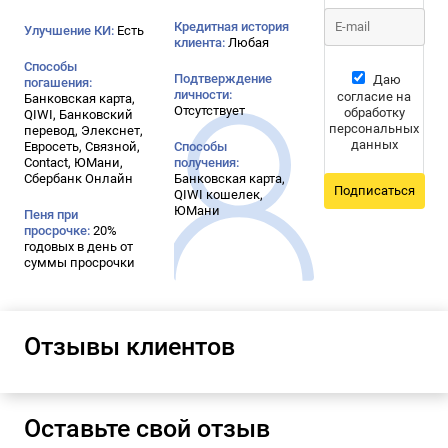
Кредитная история
Улучшение КИ:
Есть
клиента:
Любая
Способы
Подтверждение
Даю
погашения:
личности:
согласие на
Банковская карта,
Отсутствует
обработку
QIWI, Банковский
персональных
перевод, Элекснет,
данных
Евросеть, Связной,
Способы
Contact, ЮМани,
получения:
Сбербанк Онлайн
Банковская карта,
Подписаться
QIWI кошелек,
ЮМани
Пеня при
просрочке:
20%
годовых в день от
суммы просрочки
Отзывы клиентов
Оставьте свой отзыв