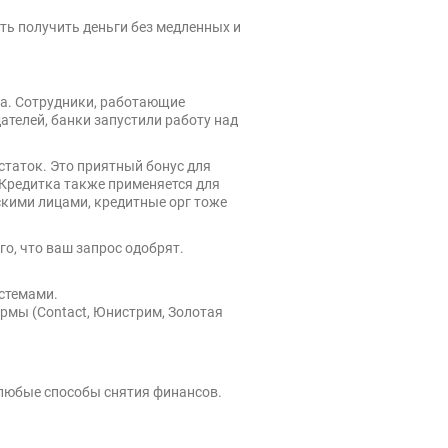
ть получить деньги без медленных и
та. Сотрудники, работающие
телей, банки запустили работу над
статок. Это приятный бонус для
 Кредитка также применяется для
скими лицами, кредитные орг тоже
о, что ваш запрос одобрят.
стемами.
рмы (Contact, Юнистрим, Золотая
любые способы снятия финансов.