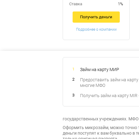
Ставка
1%
Получить деньги
Подробнее о компании
Займ на карту МИР
Предоставить займ на карту
многие МФО
Получить займ на карту MIR
государственных учреждениях. МФО 
Оформить микрозайм, можно точно та
деньги поступят к вам буквально в 
только оригинал паспорта.