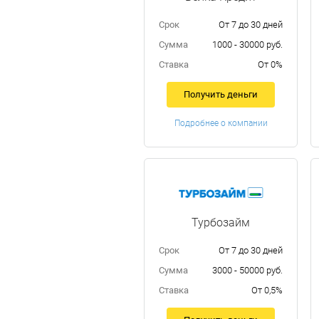
Срок
От 7 до 30 дней
Сумма
1000 - 30000 руб.
Ставка
От 0%
Получить деньги
Подробнее о компании
Турбозайм
Срок
От 7 до 30 дней
Сумма
3000 - 50000 руб.
Ставка
От 0,5%