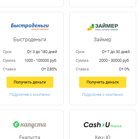
Быстроденьги
Займер
Срок
От 3 до 180 дней
Срок
От 7 до 30 дней
Сумма
1000 - 100000 руб.
Сумма
2000 - 30000 руб.
Ставка
От 0,85%
Ставка
От 0%
Получить деньги
Получить деньги
Подробнее о компании
Подробнее о компании
Екапуста
Кеш Ю