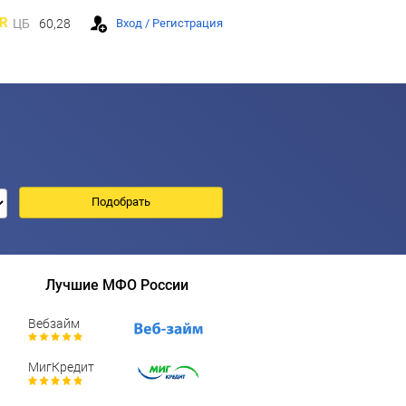
R
ЦБ
60,28
Вход / Регистрация
Лучшие МФО России
Вебзайм
МигКредит