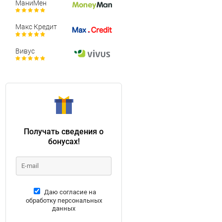
МаниМен
Макс Кредит
Вивус
Получать сведения о
бонусах!
Даю согласие на
обработку персональных
данных