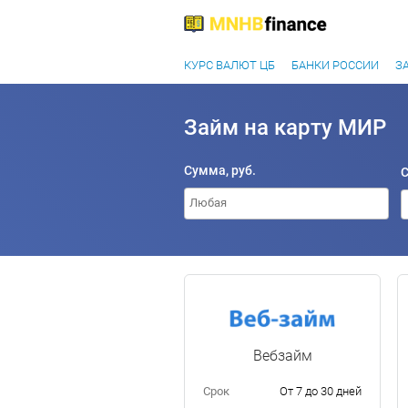
КУРС ВАЛЮТ ЦБ
БАНКИ РОССИИ
З
Займ на карту МИР
Сумма, руб.
Вебзайм
Срок
От 7 до 30 дней