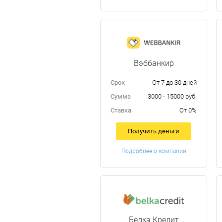
Вэббанкир
Срок
От 7 до 30 дней
Сумма
3000 - 15000 руб.
Ставка
От 0%
Получить деньги
Подробнее о компании
Белка Кредит