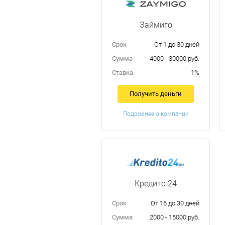
Займиго
Срок
От 1 до 30 дней
Сумма
4000 - 30000 руб.
Ставка
1%
Получить деньги
Подробнее о компании
Кредито 24
Срок
От 16 до 30 дней
Сумма
2000 - 15000 руб.