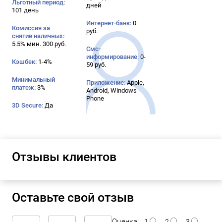
Льготный период:
дней
101 день
Интернет-банк:
0
Комиссия за
руб.
снятие наличных:
5.5% мин. 300 руб.
Смс-
информирование:
0-
Кэшбек:
1-4%
59 руб.
Минимальный
Приложение:
Apple,
платеж:
3%
Android, Windows
Phone
3D Secure:
Да
Отзывы клиентов
Оставьте свой отзыв
Оценка:
1
2
3