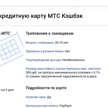
 кредитную карту МТС Кэшбэк
в МТС
Требования к заемщикам
Возраст заёмщика:
20-70 лет
Прописка в регионе банка:
Нет
Подтверждение дохода:
Необязательно
Размер неустойки в случае неуплаты мин. платежа:
500 руб. за пропуск минимального платежа + 0,1%
от суммы просроченной задолженности в день
Подробности по карте
 на 3 дня
Наличие чипа:
Да
Бесконтактная оплата:
PayPass