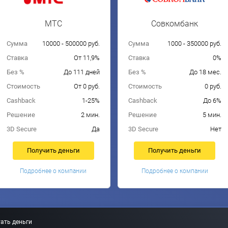
МТС
Совкомбанк
Сумма
10000 - 500000 руб.
Сумма
1000 - 350000 руб.
Ставка
От 11,9%
Ставка
0%
Без %
До 111 дней
Без %
До 18 мес.
Стоимость
От 0 руб.
Стоимость
0 руб.
Cashback
1-25%
Cashback
До 6%
Решение
2 мин.
Решение
5 мин.
3D Secure
Да
3D Secure
Нет
Получить деньги
Получить деньги
Подробнее о компании
Подробнее о компании
ать деньги