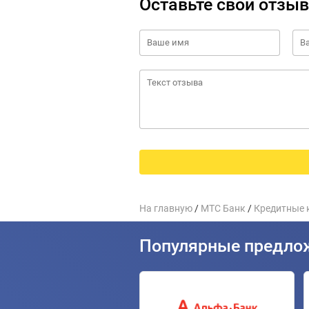
Оставьте свой отзыв
На главную
/
МТС Банк
/
Кредитные 
Популярные предло