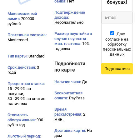
банка:
Нет
бонусах!
Подтверждение
Максимальный
дохода:
лимит:
700000
Необязательно
рублей
Размер неустойки в
Даю
Платежная система:
случае неуплаты
согласие на
Mastercard
мин. платежа:
19%
обработку
годовых
персональных
данных
Тип карты:
Standard
Подробности
Срок действия:
3
Подписаться
по карте
года
Наличие чипа:
Да
Процентная ставка:
15 - 29.9% за
Бесконтактная
покупки,
оплата:
PayPass
30 - 39.9% за снятие
наличных
Время
рассмотрения:
2
Стоимость
мин.
обслуживания:
990
руб. в год
Доставка карты:
На
дом
Льготный период: