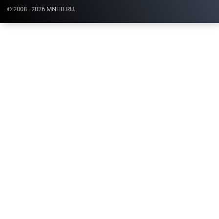
© 2008–2026 MNHB.RU.