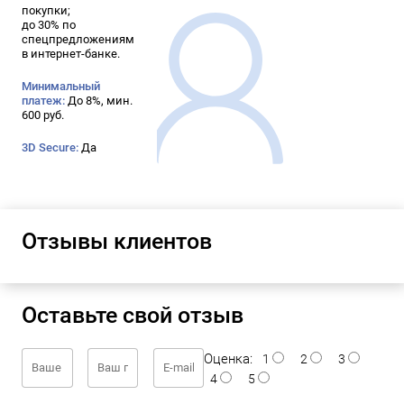
покупки;
до 30% по
спецпредложениям
в интернет-банке.
Минимальный
платеж:
До 8%, мин.
600 руб.
3D Secure:
Да
Отзывы клиентов
Оставьте свой отзыв
Оценка:
1
2
3
4
5