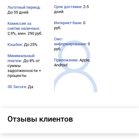
Срок доставки:
2-5
Льготный период:
дней
До 55 дней
Интернет-банк:
0
Комиссия за
руб.
снятие наличных:
2,9%, мин. 290 руб.
Смс-
информирование:
0
Кэшбек:
До 25%
руб.
Минимальный
Приложение:
Apple,
платеж:
До 8% от
Android
суммы
задолженности +
проценты
3D Secure:
Да
Отзывы клиентов