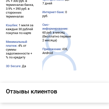
3% + 300 руб. в
7 дней
терминалах банка,
3.9% + 390 руб. в
Интернет-банк:
0
сторонних
руб.
терминалах
Смс-
Кэшбек:
1 миля за
информирование:
каждые 30 рублей
60 руб. в месяц
покупки по карте
(бесплатно первые
2 месяца)
Минимальный
платеж:
4% от
Приложение:
iOS,
суммы
Android
задолженности +
% по кредиту
3D Secure:
Да
Отзывы клиентов