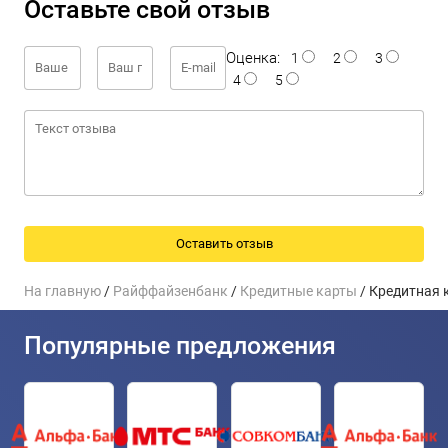
Оставьте свой отзыв
Оценка:
1
2
3
4
5
На главную
/
Райффайзенбанк
/
Кредитные карты
/ Кредитная 
Популярные предложения