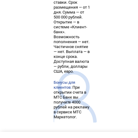
ставки. Срок
размещения — от 1
дня. Сумма — от
500 000 рублей.
Открытие — в
системе «Клиент-
банк».
Возможность
пополнения — нет.
Частичное снятие
— нет. Выплата — в
конце срока.
Доступная валюта
— рубли, доллары
США, евро.
Бонусы для
клиентов:
При
открытии счета в
МТС Банк вы
получите 4000
рублей на рекламу
в сервисе МТС
Маркетолог.