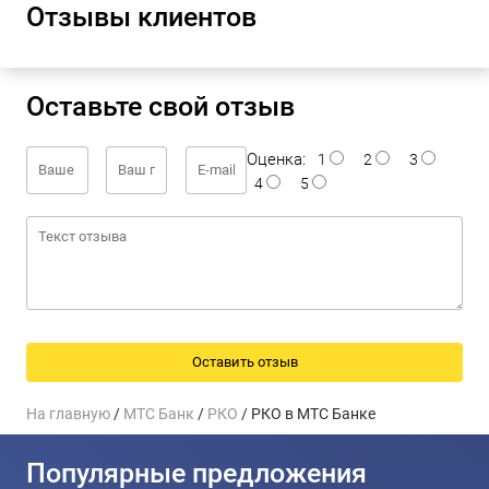
Отзывы клиентов
Оставьте свой отзыв
Оценка:
1
2
3
4
5
На главную
/
МТС Банк
/
РКО
/ РКО в МТС Банке
Популярные предложения