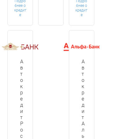
Подро
Подро
бнее о
бнее о
кредит
кредит
е
е
А
А
в
в
т
т
о
о
к
к
р
р
е
е
д
д
и
и
т
т
Р
А
о
л
с
ь