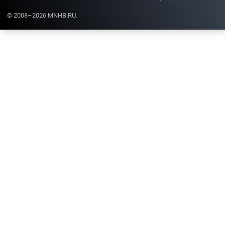
© 2008–2026 MNHB.RU.